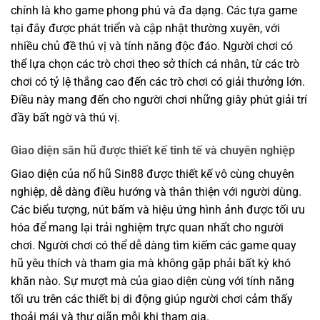
chính là kho game phong phú và đa dạng. Các tựa game
tại đây được phát triển và cập nhật thường xuyên, với
nhiều chủ đề thú vị và tính năng độc đáo. Người chơi có
thể lựa chọn các trò chơi theo sở thích cá nhân, từ các trò
chơi có tỷ lệ thắng cao đến các trò chơi có giải thưởng lớn.
Điều này mang đến cho người chơi những giây phút giải trí
đầy bất ngờ và thú vị.
Giao diện săn hũ được thiết kế tinh tế và chuyên nghiệp
Giao diện của nổ hũ Sin88 được thiết kế vô cùng chuyên
nghiệp, dễ dàng điều hướng và thân thiện với người dùng.
Các biểu tượng, nút bấm và hiệu ứng hình ảnh được tối ưu
hóa để mang lại trải nghiệm trực quan nhất cho người
chơi. Người chơi có thể dễ dàng tìm kiếm các game quay
hũ yêu thích và tham gia mà không gặp phải bất kỳ khó
khăn nào. Sự mượt mà của giao diện cùng với tính năng
tối ưu trên các thiết bị di động giúp người chơi cảm thấy
thoải mái và thư giãn mỗi khi tham gia.