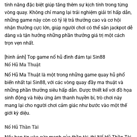
tính năng đặc biệt giúp tăng thêm sự kịch tính trong từng
vòng quay. Không chỉ mang lại trải nghiệm giải trí hấp dẫn,
những game này còn có tỷ lệ trả thưởng cao và cơ hội
nhận thưởng cực lớn, giúp người chơi có thể săn jackpot dễ
dàng và tận hưởng những phần thưởng giá trị một cách
trọn vẹn nhất.
[hình ảnh] Top game nổ hũ đình đám tại Sin88
Nổ Hũ Ma Thuật
Nổ Hũ Ma Thuật là một trong những game quay hũ phổ
biến nhất tại Sin88, với các vòng quay đầy ma thuật và
những phần thưởng siêu hấp dẫn. Được thiết kế với đồ họa
sinh động và hiệu ứng âm thanh huyền bí, trò chơi này
mang lại cho người chơi cảm giác như bước vào một thế
giới kỳ diệu.
Nổ Hũ Thần Tài