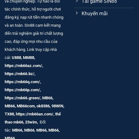
Tải game SIN88
và chuyên nghiệp. Tự hào là đối
tác chính thức, hỗ trợ người chơi
Khuyến mãi
đăng ký, nạp rút tiền nhanh chóng
và an toàn. Sin88 cam kết mang
đến trải nghiệm giải trí chất lượng
cao, đáp ứng mọi nhu cầu của
khách hàng.
Link truy cập nhà
cái:
U888
,
MM88
,
https://mb66az.com/
,
https://mb66.bz/
,
https://mb66q.com/
,
https://mb66p.com/
,
https://mb66.green/
,
MB66
,
MB66
,
MB66com
,
ok8386
,
98WIN
,
TX88
,
https://mb66an.com/
,
thể
thao mb66
,
23wim
,
Đối
tác:
MB66
,
MB66
,
MB66
,
MB66
,
MB66