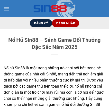
Bỏ
qua
nội
dung
ĐĂNG KÝ
ĐĂNG NHẬP
Nổ Hũ Sin88 – Sảnh Game Đổi Thưởng
Đặc Sắc Năm 2025
Nổ hũ Sin88 là một trong những trò chơi nổi bật trong hệ
thống game của nhà cái Sin88, mang đến trải nghiệm giải
trí hấp dẫn với nhiều phần thưởng cực kỳ giá trị. Được yêu
thích bởi các game thủ trên toàn thế giới, nổ hũ không chỉ
đơn giản là một trò chơi may rủi mà còn là cơ hội để người
chơi có thể nhận những giải thưởng cực khủng. Hãy cùng
khám phá chi tiết về sảnh game nổ hũ đổi thưởng Sin88