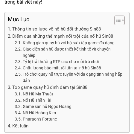
trong bài viết này!
Mục Lục
Thông tin sơ lược về nổ hũ đổi thưởng Sin88
Điểm qua những thế mạnh nổi trội của nổ hũ Sin88
Không gian quay hũ với bộ sưu tập game đa dạng
Giao diện săn hũ được thiết kế tinh tế và chuyên
nghiệp
Tỷ lệ trả thưởng RTP cao cho mỗi trò chơi
Chất lượng bảo mật tối tân tại nổ hũ Sin88
Trò chơi quay hũ trực tuyến với đa dạng tính năng hấp
dẫn
Top game quay hũ đình đám tại Sin88
Nổ Hũ Ma Thuật
Nổ Hũ Thần Tài
Game săn hũ Ngọc Hoàng
Nổ Hũ Hoàng Kim
Pharaoh’s Fortune
Kết luận